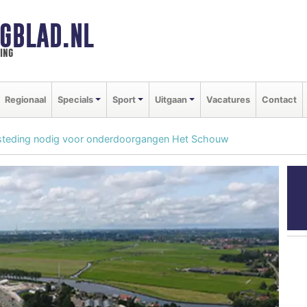
GBLAD.NL
ing
Regionaal
Specials
Sport
Uitgaan
Vacatures
Contact
steding nodig voor onderdoorgangen Het Schouw