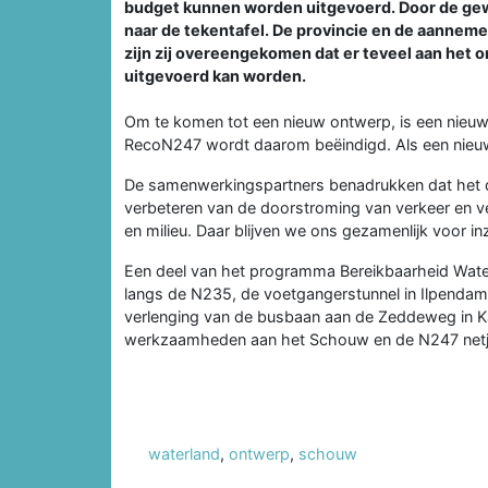
budget kunnen worden uitgevoerd. Door de ge
naar de tekentafel. De provincie en de aannem
zijn zij overeengekomen dat er teveel aan het o
uitgevoerd kan worden.
Om te komen tot een nieuw ontwerp, is een nieuw
RecoN247 wordt daarom beëindigd. Als een nieuw 
De samenwerkingspartners benadrukken dat het doe
verbeteren van de doorstroming van verkeer en ve
en milieu. Daar blijven we ons gezamenlijk voor in
Een deel van het programma Bereikbaarheid Waterl
langs de N235, de voetgangerstunnel in Ilpendam,
verlenging van de busbaan aan de Zeddeweg in K
werkzaamheden aan het Schouw en de N247 netj
waterland
,
ontwerp
,
schouw