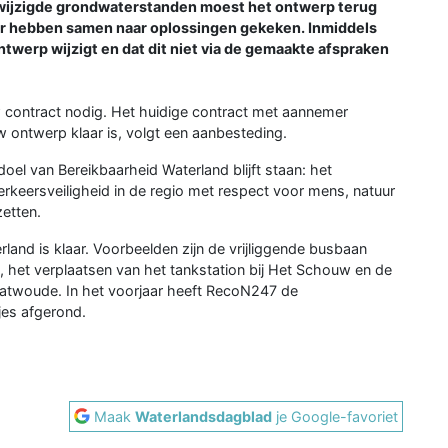
wijzigde grondwaterstanden moest het ontwerp terug
er hebben samen naar oplossingen gekeken. Inmiddels
ntwerp wijzigt en dat dit niet via de gemaakte afspraken
 contract nodig. Het huidige contract met aannemer
ontwerp klaar is, volgt een aanbesteding.
l van Bereikbaarheid Waterland blijft staan: het
rkeersveiligheid in de regio met respect voor mens, natuur
zetten.
and is klaar. Voorbeelden zijn de vrijliggende busbaan
 het verplaatsen van het tankstation bij Het Schouw en de
atwoude. In het voorjaar heeft RecoN247 de
es afgerond.
Maak
Waterlandsdagblad
je Google-favoriet