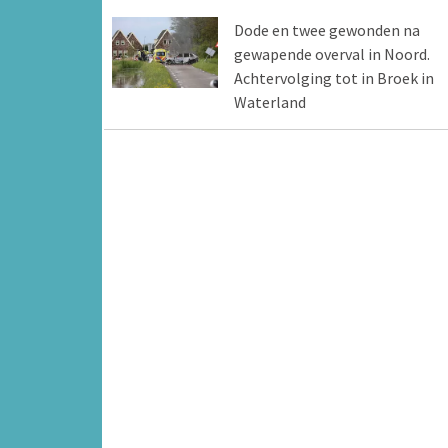
Dode en twee gewonden na
gewapende overval in Noord.
Achtervolging tot in Broek in
Waterland