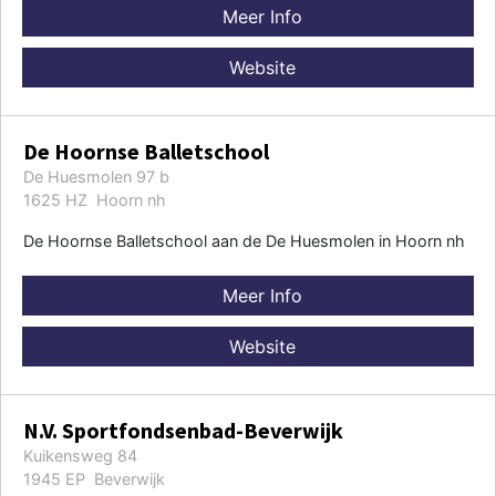
Meer Info
Website
De Hoornse Balletschool
De Huesmolen 97 b
1625 HZ Hoorn nh
De Hoornse Balletschool aan de De Huesmolen in Hoorn nh
Meer Info
Website
N.V. Sportfondsenbad-Beverwijk
Kuikensweg 84
1945 EP Beverwijk