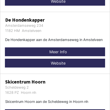
Website
De Hondenkapper
Amsterdamseweg 234
1182 HM Amstelveen
De Hondenkapper aan de Amsterdamseweg in Amstelveen
Meer Info
Website
Skicentrum Hoorn
Scheldeweg 2
1628 PZ Hoorn nh
Skicentrum Hoorn aan de Scheldeweg in Hoorn nh