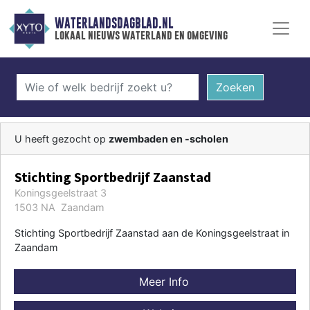
WATERLANDSDAGBLAD.NL
lokaal nieuws waterland en omgeving
Zoeken
U heeft gezocht op
zwembaden en -scholen
Stichting Sportbedrijf Zaanstad
Koningsgeelstraat 3
1503 NA Zaandam
Stichting Sportbedrijf Zaanstad aan de Koningsgeelstraat in
Zaandam
Meer Info