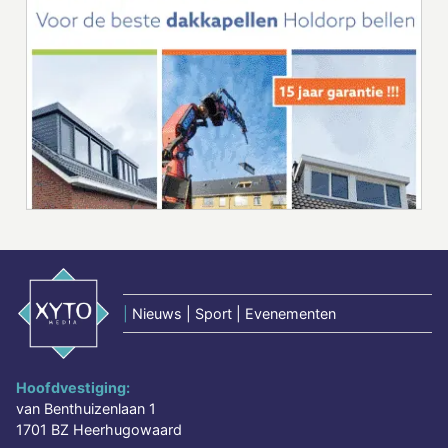
|
Nieuws | Sport | Evenementen
Hoofdvestiging:
van Benthuizenlaan 1
1701 BZ Heerhugowaard