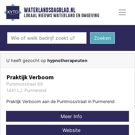
WATERLANDSDAGBLAD.NL
lokaal nieuws waterland en omgeving
Zoeken
U heeft gezocht op
hypnotherapeuten
Praktijk Verboom
Puntmosstraat 69
1441 LJ Purmerend
Praktijk Verboom aan de Puntmosstraat in Purmerend
Meer Info
Website