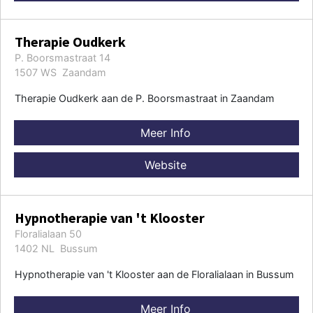
Therapie Oudkerk
P. Boorsmastraat 14
1507 WS Zaandam
Therapie Oudkerk aan de P. Boorsmastraat in Zaandam
Meer Info
Website
Hypnotherapie van 't Klooster
Floralialaan 50
1402 NL Bussum
Hypnotherapie van 't Klooster aan de Floralialaan in Bussum
Meer Info