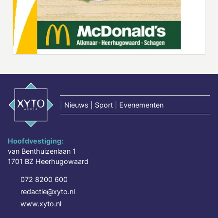
|
Nieuws | Sport | Evenementen
Hoofdvestiging:
van Benthuizenlaan 1
1701 BZ Heerhugowaard
072 8200 600
redactie@xyto.nl
www.xyto.nl