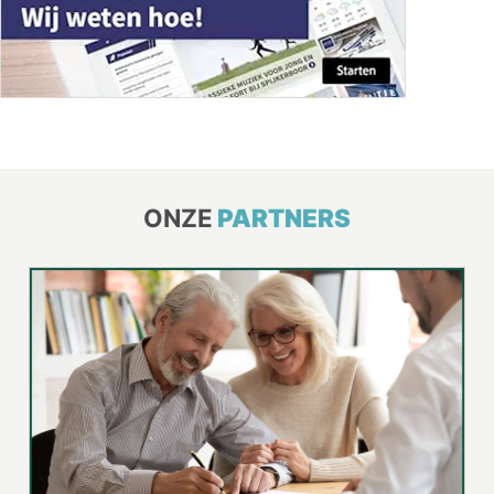
ONZE
PARTNERS