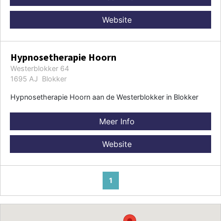
Website
Hypnosetherapie Hoorn
Westerblokker 64
1695 AJ Blokker
Hypnosetherapie Hoorn aan de Westerblokker in Blokker
Meer Info
Website
1