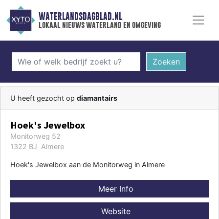
WATERLANDSDAGBLAD.NL
lokaal nieuws waterland en omgeving
Zoeken
U heeft gezocht op
diamantairs
Hoek's Jewelbox
Monitorweg 52
1322 BJ Almere
Hoek's Jewelbox aan de Monitorweg in Almere
Meer Info
Website