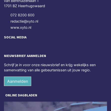
van Benthuizenlaan 1
1701 BZ Heerhugowaard
072 8200 600
redactie@xyto.nl
www.xyto.nl
SOCIAL MEDIA
NIEUWSBRIEF AANMELDEN
Schrijf je in voor onze nieuwsbrief en krijg wekelijks een
samenvatting van alle gebeurtenissen uit jouw regio.
Aanmelden
ONLINE DAGBLADEN