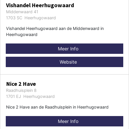
Vishandel Heerhugowaard
Middenwaard 41
1703 SC Heerhugowaard
Vishandel Heerhugowaard aan de Middenwaard in
Heerhugowaard
Meer Info
Website
Nice 2 Have
Raadhuisplein 8
1701 EJ Heerhugowaard
Nice 2 Have aan de Raadhuisplein in Heerhugowaard
Meer Info