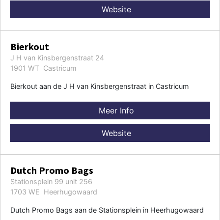
Website
Bierkout
J H van Kinsbergenstraat 24
1901 WT Castricum
Bierkout aan de J H van Kinsbergenstraat in Castricum
Meer Info
Website
Dutch Promo Bags
Stationsplein 99 unit 256
1703 WE Heerhugowaard
Dutch Promo Bags aan de Stationsplein in Heerhugowaard