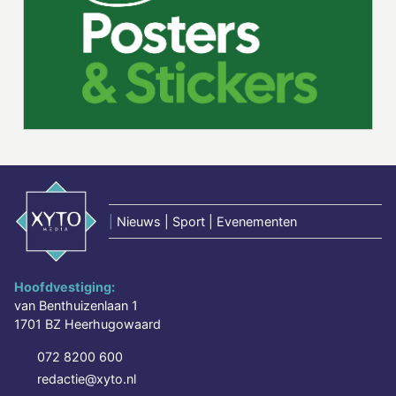
|
Nieuws | Sport | Evenementen
Hoofdvestiging:
van Benthuizenlaan 1
1701 BZ Heerhugowaard
072 8200 600
redactie@xyto.nl