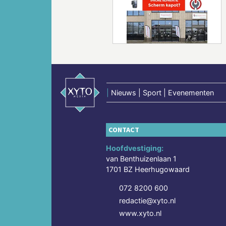
Vorige
|
Nieuws | Sport | Evenementen
CONTACT
Hoofdvestiging:
van Benthuizenlaan 1
1701 BZ Heerhugowaard
072 8200 600
redactie@xyto.nl
www.xyto.nl