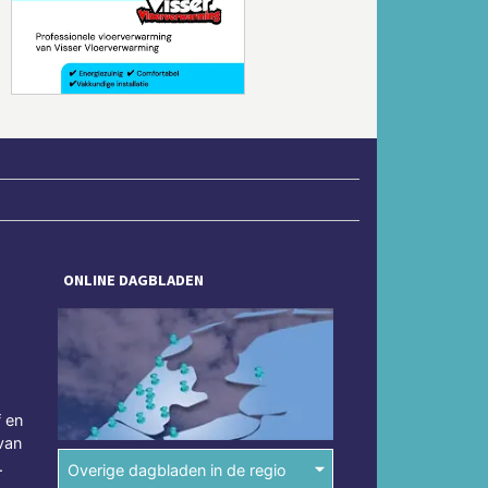
Volgende
ONLINE DAGBLADEN
f en
van
.
Overige dagbladen in de regio