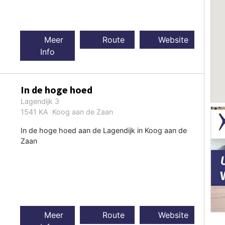
Meer
Route
Website
Info
In de hoge hoed
Lagendijk 3
1541 KA Koog aan de Zaan
In de hoge hoed aan de Lagendijk in Koog aan de
Zaan
Meer
Route
Website