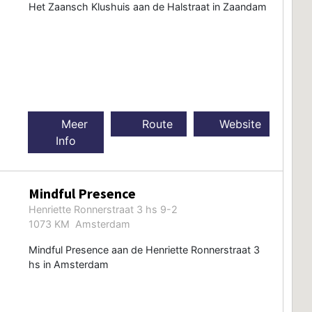
Het Zaansch Klushuis aan de Halstraat in Zaandam
Meer
Route
Website
Info
Mindful Presence
Henriette Ronnerstraat 3 hs 9-2
1073 KM Amsterdam
Mindful Presence aan de Henriette Ronnerstraat 3
hs in Amsterdam