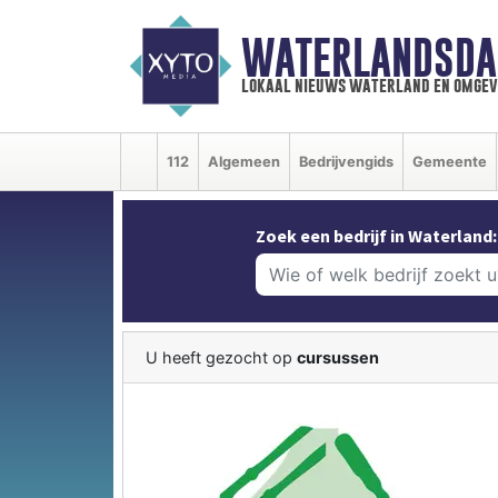
WATERLANDSDA
lokaal nieuws waterland en omgev
112
Algemeen
Bedrijvengids
Gemeente
Zoek een bedrijf in Waterland:
U heeft gezocht op
cursussen